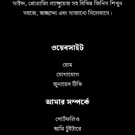
সাইন্স, প্রোগ্রামিং ল্যাঙ্গুয়েজ সহ বিভিন্ন জিনিস শিখুন
সহজে, স্বাচ্ছন্দ্যে এবং সাজানো সিলেবাসে।
ওয়েবসাইট
হোম
যোগাযোগ
জুনায়েদ টিভি
আমার সম্পর্কে
পোর্টফলিও
আমি টুইটারে