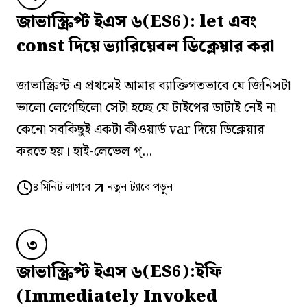
জাভাস্ক্রিপ্ট ইএস ৬(ES6): let এবং
const দিয়ে ভ্যারিয়েবল ডিক্লেয়ার করা
জাভাস্ক্রিপ্ট এ প্রথমেই আমার ব্যাক্তিগতভাবে যে জিনিসটা
ভালো লেগেছিলো সেটা হচ্ছে যে টাইপের ডাটাই নেই না
কেনো সবকিছুই একটা কীওয়ার্ড var দিয়ে ডিক্লেয়ার
করতে হয়। হাই-লেভেল প্...
৪
মিনিট লাগবে
নতুন ট্যাবে পড়ুন
৩
জাভাস্ক্রিপ্ট ইএস ৬(ES6):ইফি
(Immediately Invoked