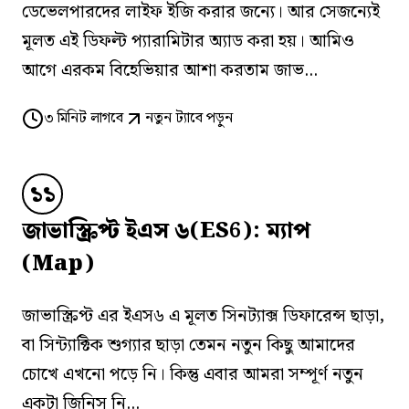
ডেভেলপারদের লাইফ ইজি করার জন্যে। আর সেজন্যেই
মূলত এই ডিফল্ট প্যারামিটার অ্যাড করা হয়। আমিও
আগে এরকম বিহেভিয়ার আশা করতাম জাভ...
৩
মিনিট লাগবে
নতুন ট্যাবে পড়ুন
১১
জাভাস্ক্রিপ্ট ইএস ৬(ES6): ম্যাপ
(Map)
জাভাস্ক্রিপ্ট এর ইএস৬ এ মূলত সিনট্যাক্স ডিফারেন্স ছাড়া,
বা সিন্ট্যাক্টিক শুগ্যার ছাড়া তেমন নতুন কিছু আমাদের
চোখে এখনো পড়ে নি। কিন্তু এবার আমরা সম্পূর্ণ নতুন
একটা জিনিস নি...