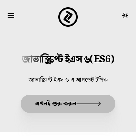
জাভাস্ক্রিপ্ট ইএস ৬(ES6)
জাভাস্ক্রিপ্ট ইএস ৬ এ আপডেট টপিক
এখনই শুরু করুন