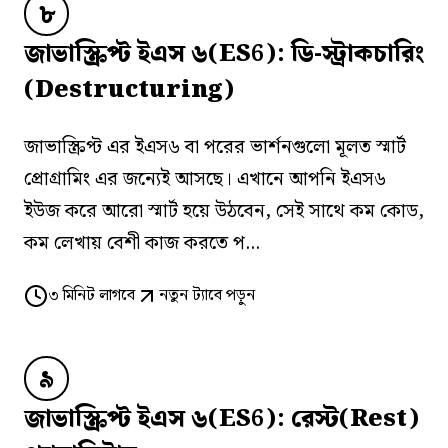
৮
জাভাস্ক্রিপ্ট ইএস ৬(ES6): ডি-স্ট্রাকচারিং
(Destructuring)
জাভাস্ক্রিপ্ট এর ইএস৬ বা পরের ভার্শনগুলো মূলত স্মার্ট
প্রোগ্রামিং এর জন্যেই আসছে। এখানে আপনি ইএস৬
ইউজ করে আরো স্মার্ট হয়ে উঠবেন, সেই সাথে কম কোড,
কম লেখায় বেশী কাজ করতে প...
৩
মিনিট লাগবে
নতুন ট্যাবে পড়ুন
৯
জাভাস্ক্রিপ্ট ইএস ৬(ES6): রেস্ট(Rest)