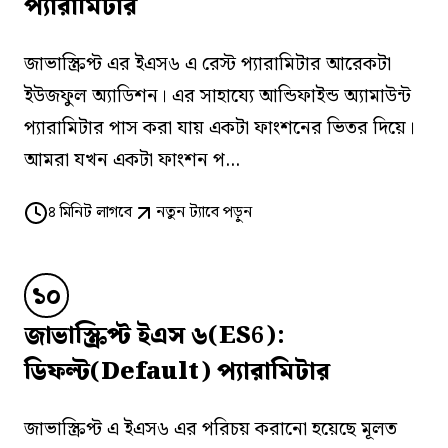
প্যারামিটার
জাভাস্ক্রিপ্ট এর ইএস৬ এ রেস্ট প্যারামিটার আরেকটা
ইউজফুল অ্যাডিশন। এর সাহায্যে আন্ডিফাইন্ড অ্যামাউন্ট
প্যারামিটার পাস করা যায় একটা ফাংশনের ভিতর দিয়ে।
আমরা যখন একটা ফাংশন প...
৪
মিনিট লাগবে
নতুন ট্যাবে পড়ুন
১০
জাভাস্ক্রিপ্ট ইএস ৬(ES6):
ডিফল্ট(Default) প্যারামিটার
জাভাস্ক্রিপ্ট এ ইএস৬ এর পরিচয় করানো হয়েছে মূলত