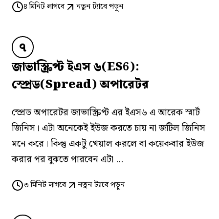
৪
মিনিট লাগবে
নতুন ট্যাবে পড়ুন
৭
জাভাস্ক্রিপ্ট ইএস ৬(ES6):
স্প্রেড(Spread) অপারেটর
স্প্রেড অপারেটর জাভাস্ক্রিপ্ট এর ইএস৬ এ আরেক স্মার্ট
জিনিস। এটা অনেকেই ইউজ করতে চায় না জটিল জিনিস
মনে করে। কিন্তু একটু খেয়াল করলে বা কয়েকবার ইউজ
করার পর বুঝতে পারবেন এটা ...
৩
মিনিট লাগবে
নতুন ট্যাবে পড়ুন