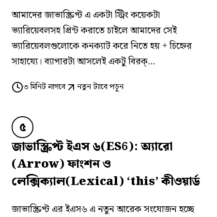
আমাদের জাভাস্ক্রিপ্ট এ একটা স্ট্রিং কয়েকটা
ভ্যারিয়েবলসহ প্রিন্ট করাতে চাইলে আমাদের সেই
ভ্যারিয়েবলগুলোকে কনক্যাট করে নিতে হয় + চিহ্নের
সাহায্যে। ব্যাপারটা আসলেই একটু বিরক্...
৩
মিনিট লাগবে
নতুন ট্যাবে পড়ুন
৫
জাভাস্ক্রিপ্ট ইএস ৬(ES6): অ্যারো
(Arrow) ফাংশন ও
লেক্সিক্যাল(Lexical) ‘this’ কীওয়ার্ড
জাভাস্ক্রিপ্ট এর ইএস৬ এ নতুন আরেক সংযোজন হচ্ছে