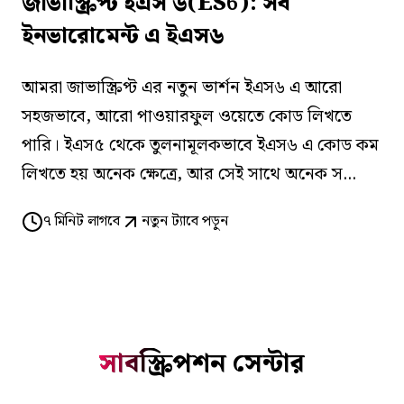
জাভাস্ক্রিপ্ট ইএস ৬(ES6): সব
ইনভারোমেন্ট এ ইএস৬
আমরা জাভাস্ক্রিপ্ট এর নতুন ভার্শন ইএস৬ এ আরো
সহজভাবে, আরো পাওয়ারফুল ওয়েতে কোড লিখতে
পারি। ইএস৫ থেকে তুলনামূলকভাবে ইএস৬ এ কোড কম
লিখতে হয় অনেক ক্ষেত্রে, আর সেই সাথে অনেক স...
৭
মিনিট লাগবে
নতুন ট্যাবে পড়ুন
সাবস্ক্রিপশন সেন্টার