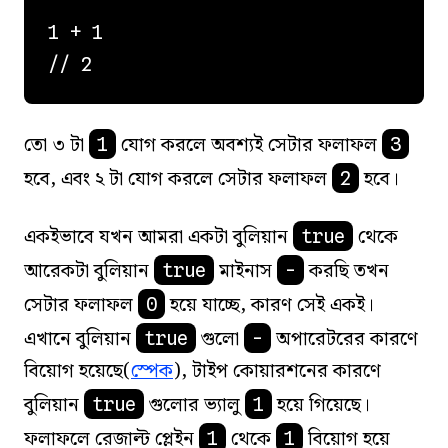
1 + 1

তো ৩ টা
যোগ করলে অবশ্যই সেটার ফলাফল
1
3
হবে, এবং ২ টা যোগ করলে সেটার ফলাফল
হবে।
2
একইভাবে যখন আমরা একটা বুলিয়ান
থেকে
true
আরেকটা বুলিয়ান
মাইনাস
করছি তখন
true
-
সেটার ফলাফল
হয়ে যাচ্ছে, কারণ সেই একই।
0
এখানে বুলিয়ান
গুলো
অপারেটরের কারণে
true
-
বিয়োগ হয়েছে(
স্পেক
), টাইপ কোয়ারশনের কারণে
বুলিয়ান
গুলোর ভ্যালু
হয়ে গিয়েছে।
true
1
ফলাফলে রেজাল্ট প্লেইন
থেকে
বিয়োগ হয়ে
1
1