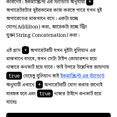
কারণেই। ইকমাস্ক্রিপ্ট এর স্ট্যান্ডার্ড অনুযায়ী
+
অপারেটরটার দুইরকমের কাজ করতে পারে যখন দুই
অপারেন্ডের মাঝখানে বসে। একটা হচ্ছে
যোগ(Addiiton) করা, আরেকটা হচ্ছে স্ট্রিং
যুক্ত(String Concatenation) করা।
এই প্লাস
অপারেটরটি যখন দুইটা বুলিয়ান এর
+
মাঝখানে বসবে, তখন সেটা টাইপ কোয়ারশন হয়ে
নাম্বারে কনভার্ট হয়ে যাবে। তাই উপরে উল্লেখিত জায়গায়
যেহেতু বুলিয়ান তাই
ইকমাস্ক্রিপ্ট এর স্ট্যান্ডার্ড
true
অনুযায়ী এখানে
অপারেটরটি যোগ করার জন্যেই
+
ব্যবহৃত হবে এবং
নাম্বার টাইপে কনভার্ট হয়ে
true
যাবেঃ