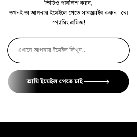
ভিডিও পাবলিশ করব,
তখনই তা আপনার ইমেইলে পেতে সাবস্ক্রাইব করুন। নো
স্প্যামিং প্রমিজ!
আমি ইমেইল পেতে চাই