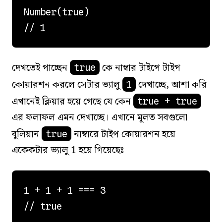
Number(true)

দেখতেই পাচ্ছেন
কে নাম্বার টাইপে টাইপ
true
কোয়ারশন করলে সেটার ভ্যালু
দেখাচ্ছে, আশা করি
1
এখানেই ক্লিয়ার হয়ে গেছে যে কেন
true + true
এর ফলাফল এমন দেখাচ্ছে। এখানে মূলত সবগুলো
বুলিয়ান
নাম্বারে টাইপ কোয়ারশন হয়ে
true
একেকটার ভ্যালু 1 হয়ে গিয়েছেঃ
1 + 1 + 1 === 3

// true
