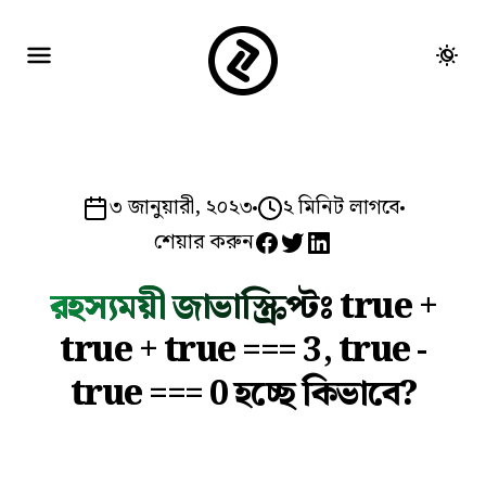
৩ জানুয়ারী, ২০২৩
২ মিনিট লাগবে
শেয়ার করুন
রহস্যময়ী জাভাস্ক্রিপ্টঃ true +
true + true === 3, true -
true === 0 হচ্ছে কিভাবে?