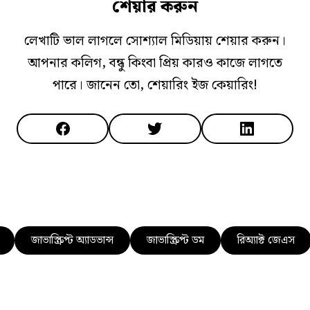
শেয়ার করুন
লেখাটি ভাল লাগলে সোশ্যাল মিডিয়ায় শেয়ার করুন।
আপনার কলিগ, বন্ধু কিংবা প্রিয় কারও কাজে লাগতে
পারে। জানেন তো, শেয়ারিং ইজ কেয়ারিং!
জাভাস্ক্রিপ্ট অ্যাডভান্স
জাভাস্ক্রিপ্ট ডম
রিঅ্যাক্ট জেএস