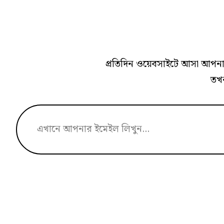
প্রতিদিন ওয়েবসাইটে আসা আপনার
তখন