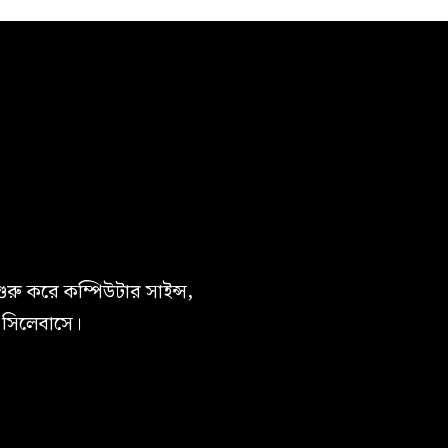
শুরু করে কম্পিউটার সাইন্স,
ো সিলেবাসে।