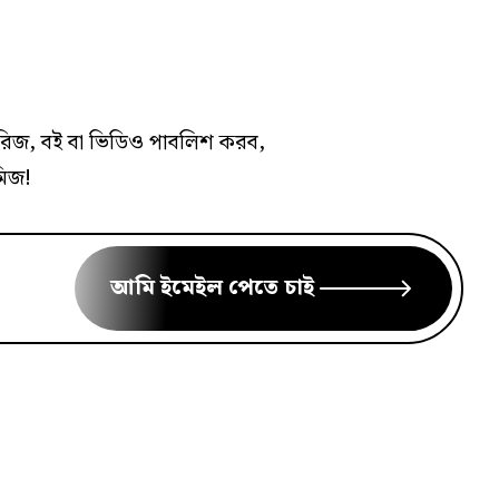
জাভাস্ক্রিপ্ট অ্যালগরিদম ও ডাটা
স্ট্রাকচারঃ বাক্য ক্যাপিটালাইজেশন
িরিজ, বই বা ভিডিও পাবলিশ করব,
জাভাস্ক্রিপ্ট অ্যালগরিদম ও ডাটা
মিজ!
স্ট্রাকচারঃ স্টেপ
আমি ইমেইল পেতে চাই