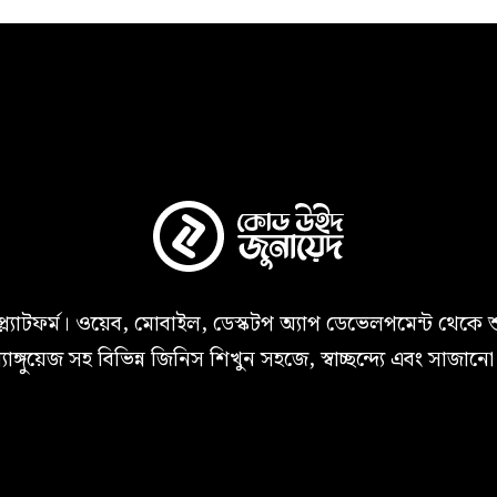
প্ল্যাটফর্ম। ওয়েব, মোবাইল, ডেস্কটপ অ্যাপ ডেভেলপমেন্ট থেকে 
 ল্যাঙ্গুয়েজ সহ বিভিন্ন জিনিস শিখুন সহজে, স্বাচ্ছন্দ্যে এবং সাজান