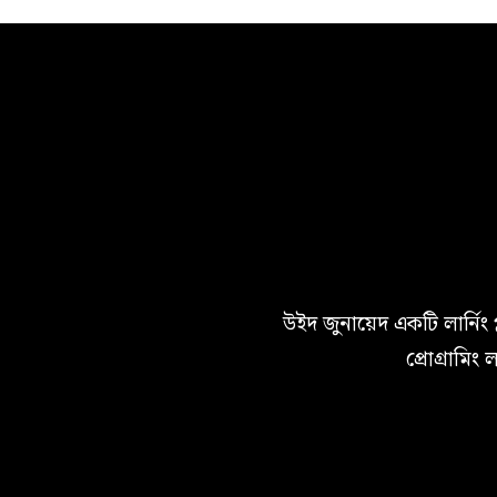
উইদ জুনায়েদ একটি লার্নিং 
প্রোগ্রামিং