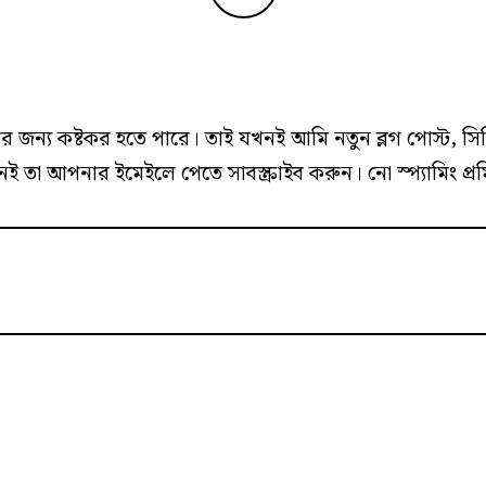
 জন্য কষ্টকর হতে পারে। তাই যখনই আমি নতুন ব্লগ পোস্ট, স
ই তা আপনার ইমেইলে পেতে সাবস্ক্রাইব করুন। নো স্প্যামিং প্র