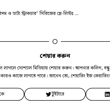
রিদম ও ডাটা স্ট্রাকচার" সিরিজের প্লে-লিস্টঃ ...
শেয়ার করুন
ল লাগলে সোশ্যাল মিডিয়ায় শেয়ার করুন। আপনার কলিগ, বন্ধু ক
কারও কাজে লাগতে পারে। জানেন তো, শেয়ারিং ইজ কেয়ারিং!
কে
টুইটারে