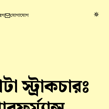
ব্লগ
যোগাযোগ
টা স্ট্রাকচারঃ
র্ম্যান্স