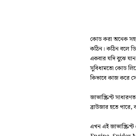
কোড করা অনেক সহজ
কঠিন। কঠিন বলে ডি
একবার যদি বুঝে যা
সুবিধামতো কোড লিখে 
কিভাবে কাজ করে সে
জাভাস্ক্রিপ্ট সাধা
ব্রাউজার হতে পারে, 
এখন এই জাভাস্ক্রিপ্