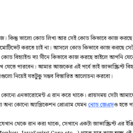
। কিন্তু ভালো কোড লিখা আর সেই কোড কিভাবে কাজ করছে 
মোটিভেট করতে চাই না। আসলে কোড কিভাবে কাজ করছে সেটা 
ন কোড বিহ্যাইন্ড দ্যা সীনে কিভাবে কাজ করছে তাইলে আপনি
যেতে পারবেন। আমার আজকের এই পর্বে তাই জাভাস্ক্রিপ্ট বিহ্যাই
গুলো নিয়েই যতটুকু সম্ভব বিস্তারিত আলোচনা করবো।
রণত কোনো এনভারোমেন্ট এ রান করে থাকে। প্রায়সময় সেটা আমাদে
বা অন্য কোনো অ্যাপ্লিকেশন প্রোগ্রাম যেমন
নোড জেএস
ও হতে প
ট যেখান থেকে রান করা থাকে, সেখানে একটা জাভাস্ক্রিপ্ট এর 