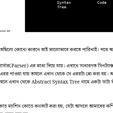
তেছিলো কোনো কারনে তাই ভালোভাবে করতে পারিনাই। পরে 
ার্সার(Parser) এর মধ্যে দিয়ে যায়। এখানে সাধারণত সিনট্যাক
স এরর পাওয়া যায় তাহলে এখান থেকে সে এররটা থ্রো করা হয়। আর
তাহলে এখান থেকে Abstract Syntax Tree নামে একটা ডাটা স্ট
োড ম্যাশিন কোডে কনভার্ট করা হয়, যেটা আসলে আমাদের কম্