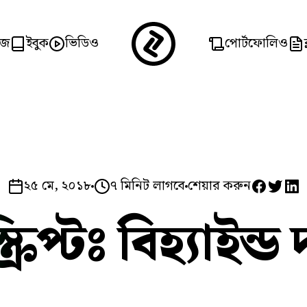
িজ
ইবুক
ভিডিও
পোর্টফোলিও
২৫ মে, ২০১৮
৭ মিনিট লাগবে
শেয়ার করুন
্রিপ্টঃ বিহ্যাইন্ড 