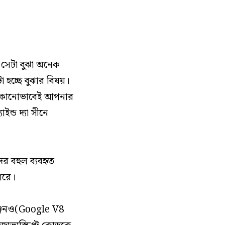
সেটা বুঝা অনেক
হচ্ছে বুঝার বিষয়।
 যেকোনোভাবেই আপনার
ন্ড দ্যা সীনে
র বহুল ব্যবহৃত
ারে।
ইঞ্জিনও(Google V8