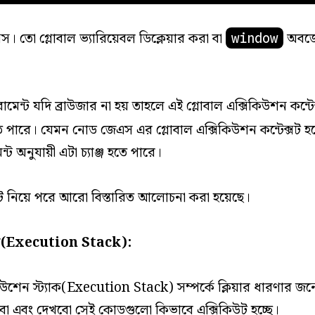
স। তো গ্লোবাল ভ্যারিয়েবল ডিক্লেয়ার করা বা
অবজেক
window
ন্ট যদি ব্রাউজার না হয় তাহলে এই গ্লোবাল এক্সিকিউশন কন্টে
 হতে পারে। যেমন নোড জেএস এর গ্লোবাল এক্সিকিউশন কন্টেক্সট হচ
ট অনুযায়ী এটা চ্যাঞ্জ হতে পারে।
্সট নিয়ে পরে আরো বিস্তারিত আলোচনা করা হয়েছে।
যাক(Execution Stack):
সিকিউশেন স্ট্যাক(Execution Stack) সম্পর্কে ক্লিয়ার ধারণার জ
বো এবং দেখবো সেই কোডগুলো কিভাবে এক্সিকিউট হচ্ছে।