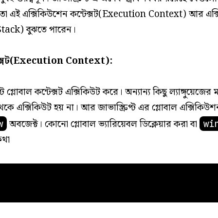
ো এই এক্সিকিউশেন কন্টেক্সট(Execution Context) আর এক্
Stack) বুঝতে পারেন।
েক্সট(Execution Context):
িপ্ট গ্লোবাল কন্টেক্সট এক্সিকিউট করে। অন্যান্য কিছু ল্যাঙ্গুয়েজ
ে এক্সিকিউট হয় না। আর জাভাস্ক্রিপ্ট এর গ্লোবাল এক্সিকিউশন ক
অবজেক্ট। কোনো গ্লোবাল ভ্যারিয়েবল ডিক্লেয়ার করা বা
w
wi
কথা