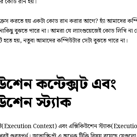
র কোড রান হয়।
্রস করতে হয় একটা কোড রান করার আগে? হ্যাঁ আমাদের কম্পি
ন্যকিছু বুঝতে পারে না। আমরা যে ল্যাংগুয়েজেই কোড লিখি না 
্ট হতে হয়, নতুবা আমাদের কম্পিউটার সেটা বুঝতে পারে না।
উশেন কন্টেক্সট এবং
উশেন স্ট্যাক
্সট(Execution Context) এবং এক্সিকিউশেন স্ট্যাক(Executio
খুবই গুরত্বপূর্ন। জাভাস্ক্রিপ্ট এ অনেক ট্রিকি বিষয় রয়েছে যেগুলো