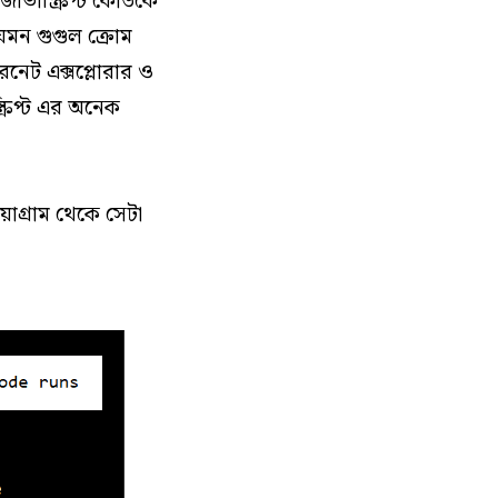
ভাস্ক্রিপ্ট কোডকে
 যেমন গুগুল ক্রোম
রনেট এক্সপ্লোরার ও
্রিপ্ট এর অনেক
াগ্রাম থেকে সেটা