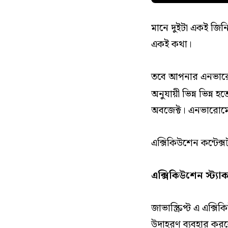
মানে দুইটা একই জিনি
একই কথা।
তবে আপনার এনভারোমে
অনুযায়ী ভিন্ন ভিন্ন
অবজেক্ট। এনভারোমেন্
এক্সিকিউশেন কন্টেক
এক্সিকিউশেন স্ট্
জাভাস্ক্রিপ্ট এ এক্
উদাহরণ ব্যবহার কর