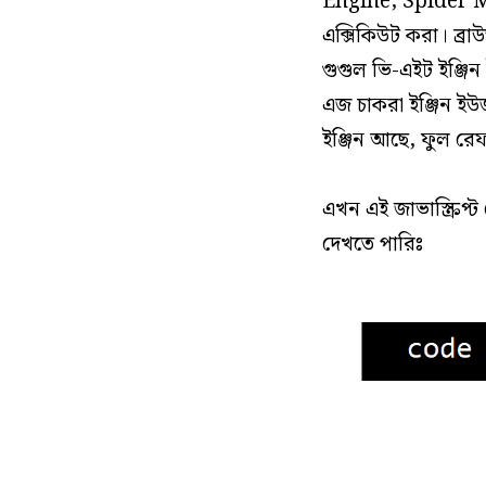
Engine, Spider Mo
এক্সিকিউট করা। ব্রাউ
গুগুল ভি-এইট ইঞ্জি
এজ চাকরা ইঞ্জিন ইউজ
ইঞ্জিন আছে, ফুল রে
এখন এই জাভাস্ক্রিপ
দেখতে পারিঃ