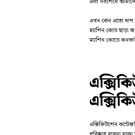
এবং সবশেষে আমাদে
এখন কেন এতো ধাপ ক
ম্যাশিন কোড ছাড়া অ
ম্যাশিন কোডে কনভার
এক্সিকি
এক্সিকি
এক্সিকিউশেন কন্টেক
পরিষ্কার ধারনা থাকা 