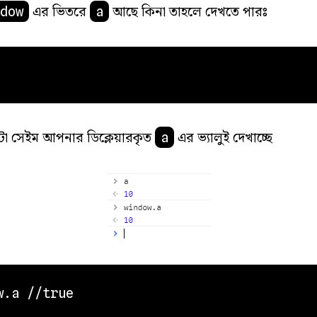
এর ভিতরে
আছে কিনা তাহলে দেখতে পারঃ
dow
a
টা সেইম আপনার ডিক্লেয়ারকৃত
এর ভ্যালুই দেখাচ্ছে
a
w.a //true