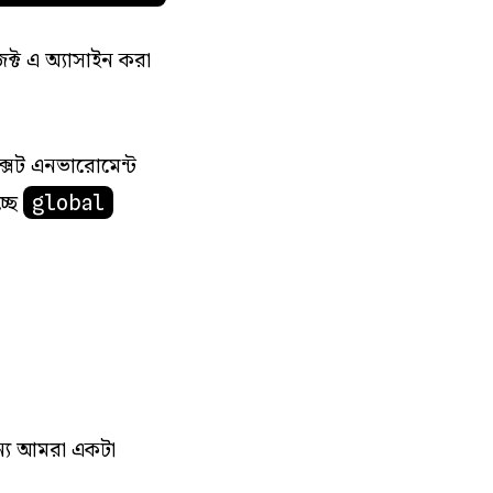
্ট এ অ্যাসাইন করা
ক্সট এনভারোমেন্ট
্ছে
global
ন্যে আমরা একটা