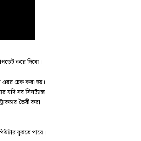
আপডেট করে দিবো।
্স এরর চেক করা হয়।
 যদি সব সিনট্যাক্স
্রাকচার তৈরী করা
পিউটার বুঝতে পারে।